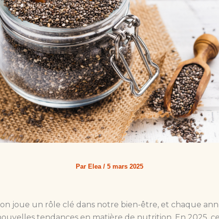
Par
Elea
/
5 mars 2025
ion joue un rôle clé dans notre bien-être, et chaque an
nouvelles tendances en matière de nutrition. En 2025, ce