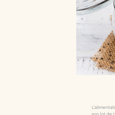
L’alimentat
son lot de 