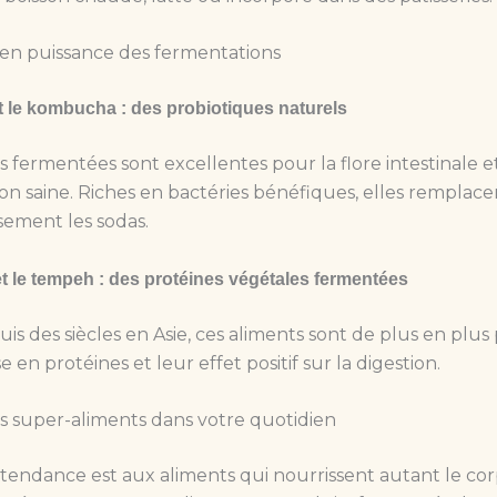
en puissance des fermentations
et le kombucha : des probiotiques naturels
s fermentées sont excellentes pour la flore intestinale e
on saine. Riches en bactéries bénéfiques, elles remplace
ement les sodas.
t le tempeh : des protéines végétales fermentées
puis des siècles en Asie, ces aliments sont de plus en plus
e en protéines et leur effet positif sur la digestion.
s super-aliments dans votre quotidien
 tendance est aux aliments qui nourrissent autant le co