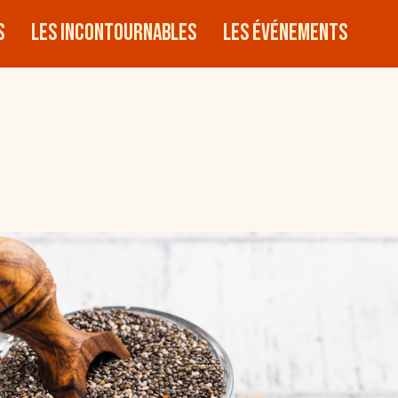
s
Les incontournables
Les événements