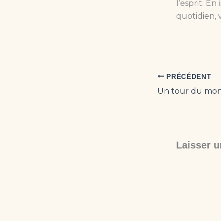
l’esprit. E
quotidien, 
PRÉCÉDENT
Laisser 