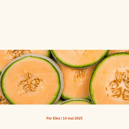
Par
Elea
/
14 mai 2025