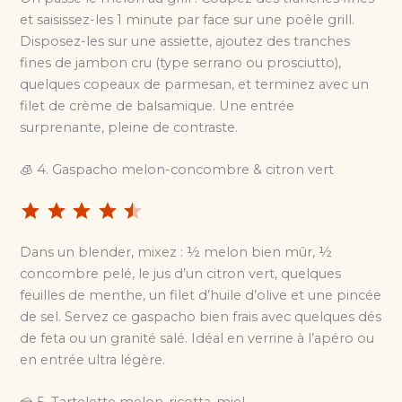
et saisissez-les 1 minute par face sur une poêle grill.
Disposez-les sur une assiette, ajoutez des tranches
fines de jambon cru (type serrano ou prosciutto),
quelques copeaux de parmesan, et terminez avec un
filet de crème de balsamique. Une entrée
surprenante, pleine de contraste.
🧊 4. Gaspacho melon-concombre & citron vert
⭐
⭐
⭐
⭐
⭐
Dans un blender, mixez : ½ melon bien mûr, ½
concombre pelé, le jus d’un citron vert, quelques
feuilles de menthe, un filet d’huile d’olive et une pincée
de sel. Servez ce gaspacho bien frais avec quelques dés
de feta ou un granité salé. Idéal en verrine à l’apéro ou
en entrée ultra légère.