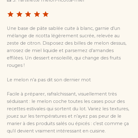
🍰 5. Tartelette melon-ricotta-miel
⭐
⭐
⭐
⭐
⭐
Une base de pâte sablée cuite à blanc, garnie d’un
mélange de ricotta légèrement sucrée, relevée au
zeste de citron. Disposez des billes de melon dessus,
arrosez de miel liquide et parsemez d’amandes
effilées. Un dessert ensoleillé, qui change des fruits
rouges !
Le melon n’a pas dit son dernier mot
Facile à préparer, rafraîchissant, visuellement très
séduisant : le melon coche toutes les cases pour des
recettes estivales qui sortent du lot. Variez les textures,
jouez sur les températures et n’ayez pas peur de le
marier à des produits salés ou épicés : c’est comme ça
qu’il devient vraiment intéressant en cuisine.