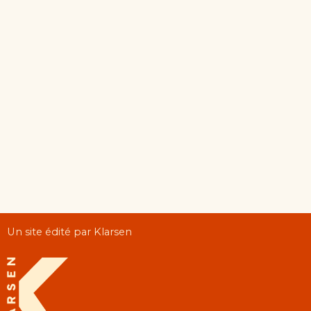
Un site édité par Klarsen