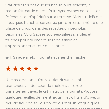
Star des étals dès que les beaux jours arrivent, le
melon fait partie de ces fruits synonymes de soleil, de
fraîcheur… et d’apéritifs sur la terrasse. Mais au-delà des
classiques tranches servies au jambon cru, il mérite une
place de choix dans des recettes un peu plus
originales. Voici 5 idées sucrées-salées simples et
fraîches pour twister ce fruit de saison et
impressionner autour de la table.
🥗 1. Salade melon, burrata et menthe fraîche
⭐
⭐
⭐
⭐
⭐
Une association qu’on voit fleurir sur les tables
branchées : la douceur du melon s’accorde
parfaitement avec le crémeux de la burrata. Ajoutez
quelques feuilles de menthe, un filet d’huile d’olive, un
peu de fleur de sel, du poivre du moulin, et quelques
pignons de pin toastés. Servez bien frais, accompagné