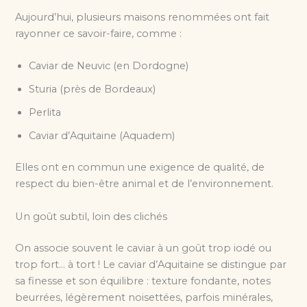
Aujourd’hui, plusieurs maisons renommées ont fait
rayonner ce savoir-faire, comme :
Caviar de Neuvic (en Dordogne)
Sturia (près de Bordeaux)
Perlita
Caviar d’Aquitaine (Aquadem)
Elles ont en commun une exigence de qualité, de
respect du bien-être animal et de l’environnement.
Un goût subtil, loin des clichés
On associe souvent le caviar à un goût trop iodé ou
trop fort… à tort ! Le caviar d’Aquitaine se distingue par
sa finesse et son équilibre : texture fondante, notes
beurrées, légèrement noisettées, parfois minérales,