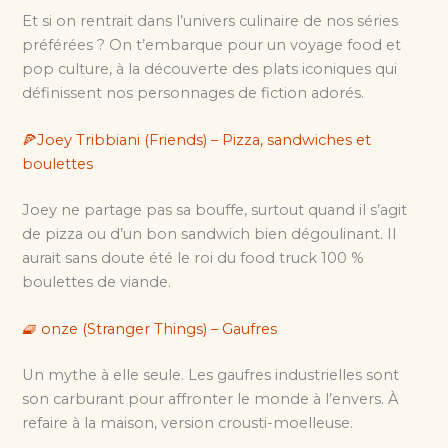
Et si on rentrait dans l’univers culinaire de nos séries
préférées ? On t’embarque pour un voyage food et
pop culture, à la découverte des plats iconiques qui
définissent nos personnages de fiction adorés.
🍕Joey Tribbiani (Friends) – Pizza, sandwiches et
boulettes
Joey ne partage pas sa bouffe, surtout quand il s’agit
de pizza ou d’un bon sandwich bien dégoulinant. Il
aurait sans doute été le roi du food truck 100 %
boulettes de viande.
🧇 onze (Stranger Things) – Gaufres
Un mythe à elle seule. Les gaufres industrielles sont
son carburant pour affronter le monde à l’envers. À
refaire à la maison, version crousti-moelleuse.