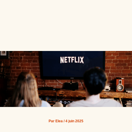
Par
Elea
/
4 juin 2025