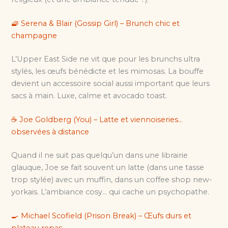
🧇 Serena & Blair (Gossip Girl) – Brunch chic et
champagne
L’Upper East Side ne vit que pour les brunchs ultra
stylés, les œufs bénédicte et les mimosas. La bouffe
devient un accessoire social aussi important que leurs
sacs à main. Luxe, calme et avocado toast.
☕️ Joe Goldberg (You) – Latte et viennoiseries…
observées à distance
Quand il ne suit pas quelqu’un dans une librairie
glauque, Joe se fait souvent un latte (dans une tasse
trop stylée) avec un muffin, dans un coffee shop new-
yorkais. L’ambiance cosy… qui cache un psychopathe.
🍳 Michael Scofield (Prison Break) – Œufs durs et