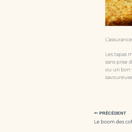
L’assuranc
Les tapas m
sans prise 
ou un bon v
savoureuse
PRÉCÉDENT