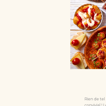
Rien de te
convivial !