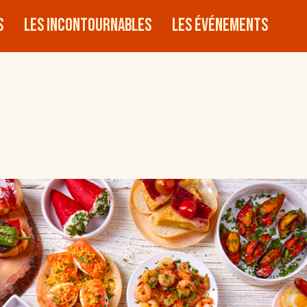
s
Les incontournables
Les événements