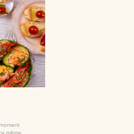
n moment
ence même