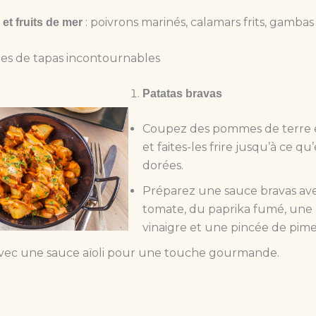
: poivrons marinés, calamars frits, gambas à 
t fruits de mer
tes de tapas incontournables
Patatas bravas
Coupez des pommes de terre 
et faites-les frire jusqu’à ce qu’
dorées.
Préparez une sauce bravas ave
tomate, du paprika fumé, une 
vinaigre et une pincée de pime
vec une sauce aïoli pour une touche gourmande.