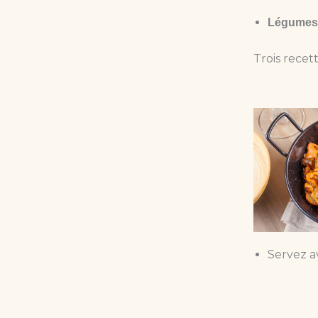
Légumes e
Trois recet
Servez a