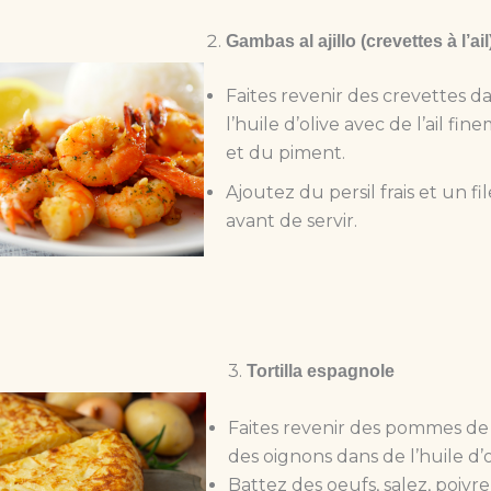
Gambas al ajillo (crevettes à l’ail
Faites revenir des crevettes d
l’huile d’olive avec de l’ail fi
et du piment.
Ajoutez du persil frais et un fi
avant de servir.
3.
Tortilla espagnole
Faites revenir des pommes de 
des oignons dans de l’huile d’o
Battez des oeufs, salez, poivre