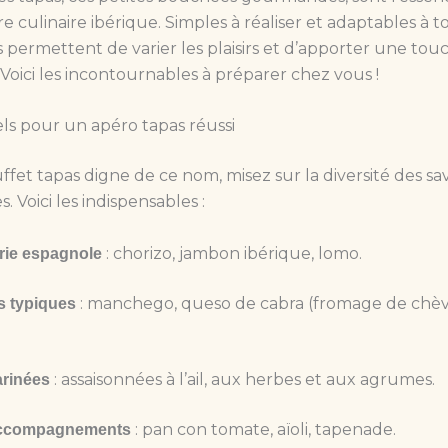
re culinaire ibérique. Simples à réaliser et adaptables à t
es permettent de varier les plaisirs et d’apporter une touc
. Voici les incontournables à préparer chez vous !
els pour un apéro tapas réussi
fet tapas digne de ce nom, misez sur la diversité des sa
. Voici les indispensables :
: chorizo, jambon ibérique, lomo.
rie espagnole
: manchego, queso de cabra (fromage de chèv
 typiques
.
: assaisonnées à l’ail, aux herbes et aux agrumes.
arinées
: pan con tomate, aïoli, tapenade.
accompagnements