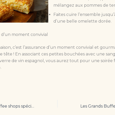
mélangez aux pommes de ter
Faites cuire l’ensemble jusqu
d’une belle omelette dorée.
e d’un moment convivial
aison, c’est l’assurance d’un moment convivial et gourm
de tête ! En associant ces petites bouchées avec une san
erre de vin espagnol, vous aurez tout pour une soirée f
.
Le boom des coffee shops spécialisés