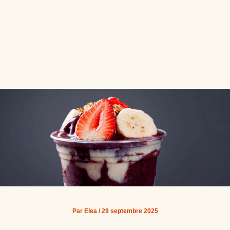
Par
Elea
/
29 septembre 2025