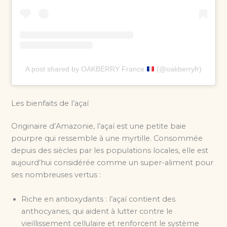
A post shared by OAKBERRY France
(@oakberryfr)
Les bienfaits de l’açaí
Originaire d’Amazonie, l’açaí est une petite baie
pourpre qui ressemble à une myrtille. Consommée
depuis des siècles par les populations locales, elle est
aujourd’hui considérée comme un super-aliment pour
ses nombreuses vertus :
Riche en antioxydants : l’açaí contient des
anthocyanes, qui aident à lutter contre le
vieillissement cellulaire et renforcent le système