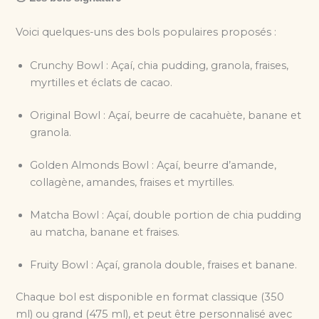
Voici quelques-uns des bols populaires proposés :
Crunchy Bowl : Açaí, chia pudding, granola, fraises,
myrtilles et éclats de cacao.
Original Bowl : Açaí, beurre de cacahuète, banane et
granola.
Golden Almonds Bowl : Açaí, beurre d’amande,
collagène, amandes, fraises et myrtilles.
Matcha Bowl : Açaí, double portion de chia pudding
au matcha, banane et fraises.
Fruity Bowl : Açaí, granola double, fraises et banane.
Chaque bol est disponible en format classique (350
ml) ou grand (475 ml), et peut être personnalisé avec