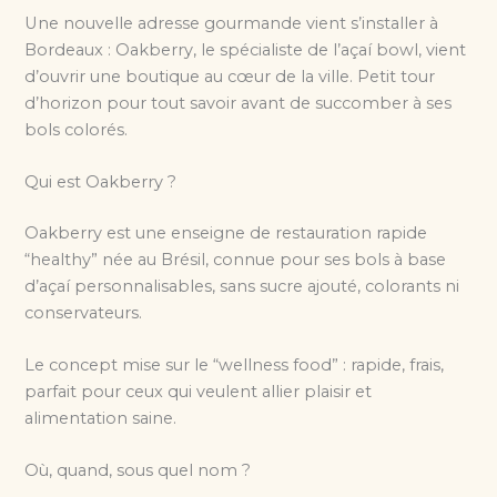
Une nouvelle adresse gourmande vient s’installer à
Bordeaux : Oakberry, le spécialiste de l’açaí bowl, vient
d’ouvrir une boutique au cœur de la ville. Petit tour
d’horizon pour tout savoir avant de succomber à ses
bols colorés.
Qui est Oakberry ?
Oakberry est une enseigne de restauration rapide
“healthy” née au Brésil, connue pour ses bols à base
d’açaí personnalisables, sans sucre ajouté, colorants ni
conservateurs.
Le concept mise sur le “wellness food” : rapide, frais,
parfait pour ceux qui veulent allier plaisir et
alimentation saine.
Où, quand, sous quel nom ?