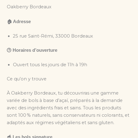
Oakberry Bordeaux
🏠 Adresse
25 rue Saint-Rémi, 33000 Bordeaux
🕒 Horaires d’ouverture
Ouvert tous les jours de 11h à 19h
Ce qu’on y trouve
À Oakberry Bordeaux, tu découvriras une gamme
variée de bols à base d’açaí, préparés à la demande
avec des ingrédients frais et sains. Tous les produits
sont 100 % naturels, sans conservateurs ni colorants, et
adaptés aux régimes végétaliens et sans gluten.
🥣 Les bols signature