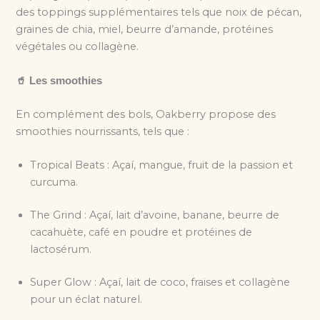
des toppings supplémentaires tels que noix de pécan,
graines de chia, miel, beurre d’amande, protéines
végétales ou collagène.
🥤 Les smoothies
En complément des bols, Oakberry propose des
smoothies nourrissants, tels que :
Tropical Beats : Açaí, mangue, fruit de la passion et
curcuma.
The Grind : Açaí, lait d’avoine, banane, beurre de
cacahuète, café en poudre et protéines de
lactosérum.
Super Glow : Açaí, lait de coco, fraises et collagène
pour un éclat naturel.