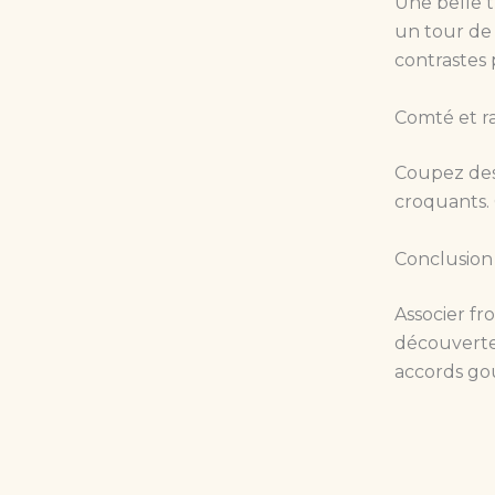
Une belle 
un tour de 
contrastes 
Comté et ra
Coupez des 
croquants. 
Conclusion
Associer fro
découverte.
accords go