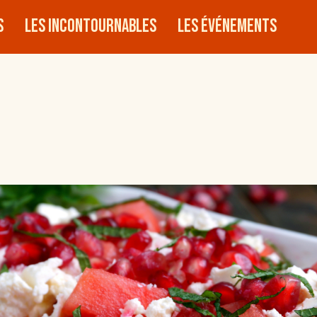
s
Les incontournables
Les événements