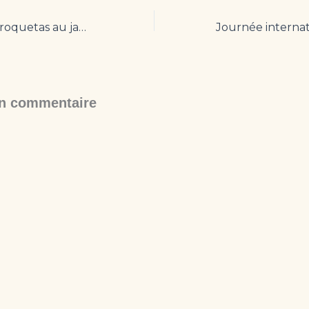
Les meilleures croquetas au jambon ibérique !
un commentaire