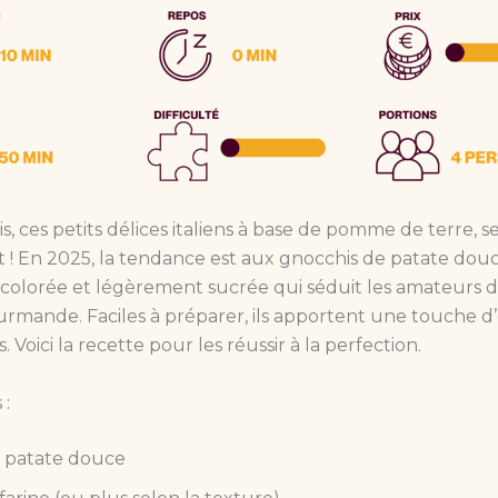
s, ces petits délices italiens à base de pomme de terre, s
 ! En 2025, la tendance est aux gnocchis de patate dou
 colorée et légèrement sucrée qui séduit les amateurs d
urmande. Faciles à préparer, ils apportent une touche d’o
s. Voici la recette pour les réussir à la perfection.
 :
 patate douce