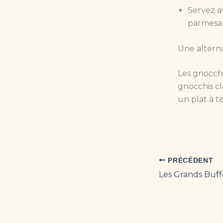
Servez a
parmesa
Une altern
Les gnocch
gnocchis cl
un plat à t
PRÉCÉDENT