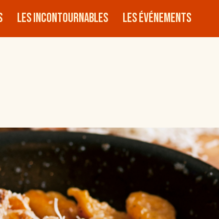
s
Les incontournables
Les événements