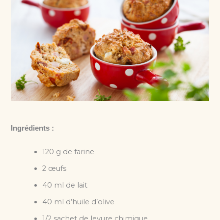
Ingrédients :
120 g de farine
2 œufs
40 ml de lait
40 ml d’huile d’olive
1/2 sachet de levure chimique