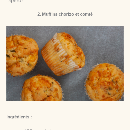
l’apéro !
2. Muffins chorizo et comté
Ingrédients :