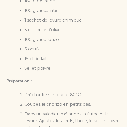
180 g de farine
100 g de comté
1 sachet de levure chimique
5 cl d’huile d’olive
100 g de chorizo
3 oeufs
15 cl de lait
Sel et poivre
Préparation :
Préchauffez le four à 180°C.
Coupez le chorizo en petits dés.
Dans un saladier, mélangez la farine et la
levure. Ajoutez les œufs, l’huile, le sel, le poivre,